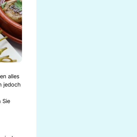
en alles
n jedoch
 Sie