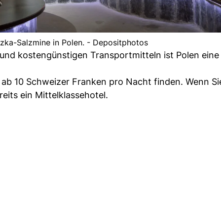
czka-Salzmine in Polen. - Depositphotos
und kostengünstigen Transportmitteln ist Polen ein
 ab 10 Schweizer Franken pro Nacht finden. Wenn Si
ts ein Mittelklassehotel.