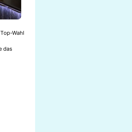
e Top-Wahl
e das