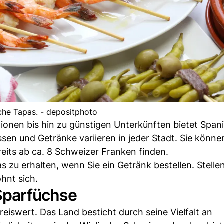
che Tapas. - depositphoto
onen bis hin zu günstigen Unterkünften bietet Spani
ssen und Getränke variieren in jeder Stadt. Sie könne
its ab ca. 8 Schweizer Franken finden.
s zu erhalten, wenn Sie ein Getränk bestellen. Stellen
hnt sich.
 Sparfüchse
reiswert. Das Land besticht durch seine Vielfalt an