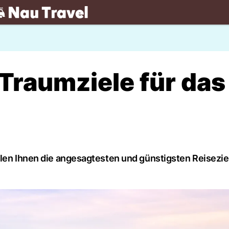
.ch
Traumziele für das
llen Ihnen die angesagtesten und günstigsten Reisezie