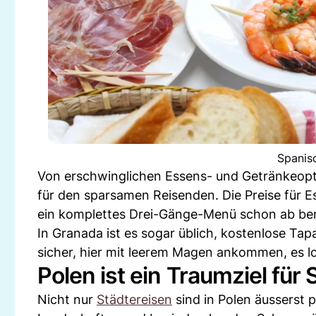
Spanis
Von erschwinglichen Essens- und Getränkeopti
für den sparsamen Reisenden. Die Preise für E
ein komplettes Drei-Gänge-Menü schon ab bere
In Granada ist es sogar üblich, kostenlose Tapa
sicher, hier mit leerem Magen ankommen, es lo
Polen ist ein Traumziel für
Nicht nur
Städtereisen
sind in Polen äusserst p