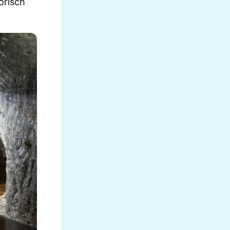
orisch