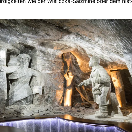
igkeiten wie der Wieliczka-Salzmine oder dem hist