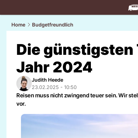
travel.
NAU
Home
Budgetfreundlich
Die günstigsten 
Jahr 2024
Judith Heede
23.02.2025 - 10:50
Reisen muss nicht zwingend teuer sein. Wir ste
vor.