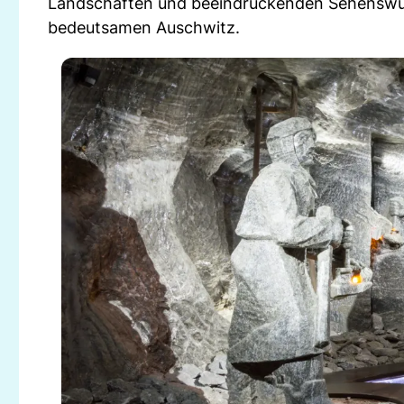
Landschaften und beeindruckenden Sehenswürd
bedeutsamen Auschwitz.