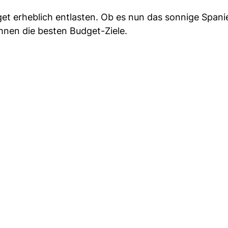
dget erheblich entlasten. Ob es nun das sonnige Spani
Ihnen die besten Budget-Ziele.