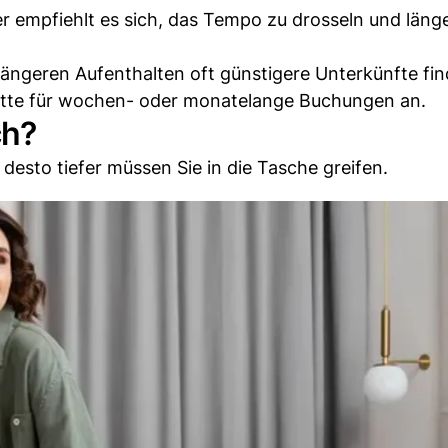
r empfiehlt es sich, das Tempo zu drosseln und läng
i längeren Aufenthalten oft günstigere Unterkünfte fi
batte für wochen- oder monatelange Buchungen an.
ch?
 desto tiefer müssen Sie in die Tasche greifen.