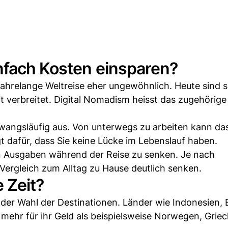
nfach Kosten einsparen?
jahrelange Weltreise eher ungewöhnlich. Heute sind 
 verbreitet. Digital Nomadism heisst das zugehörige
 zwangsläufig aus. Von unterwegs zu arbeiten kann da
 dafür, dass Sie keine Lücke im Lebenslauf haben.
hen Ausgaben während der Reise zu senken. Je nach
 Vergleich zum Alltag zu Hause deutlich senken.
 Zeit?
n der Wahl der Destinationen. Länder wie Indonesien, 
mehr für ihr Geld als beispielsweise Norwegen, Grie