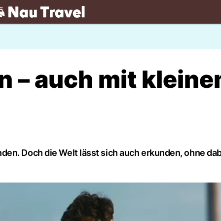
.ch
n – auch mit klein
en. Doch die Welt lässt sich auch erkunden, ohne dabei