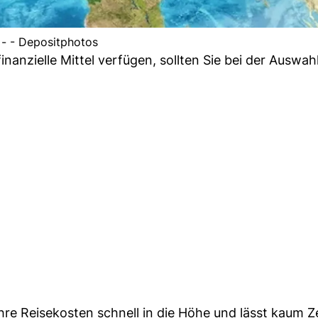
- - Depositphotos
anzielle Mittel verfügen, sollten Sie bei der Auswahl
re Reisekosten schnell in die Höhe und lässt kaum Ze