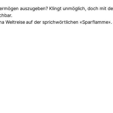
Vermögen auszugeben? Klingt unmöglich, doch mit der
chbar.
ma Weltreise
auf der sprichwörtlichen «Sparflamme».