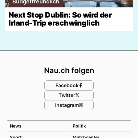
Budgetfreundlich
Next Stop Dublin: So wird der
Irland-Trip erschwinglich
Footer
Nau.ch folgen
Facebook
Twitter
Instagram
News
Politik
Sport
Matchcenter