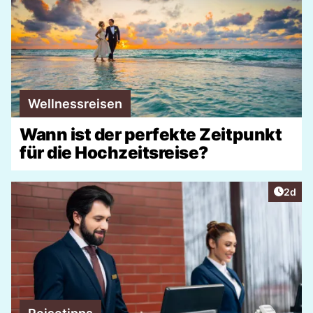
Wellnessreisen
Wann ist der perfekte Zeitpunkt
für die Hochzeitsreise?
Artike
2d