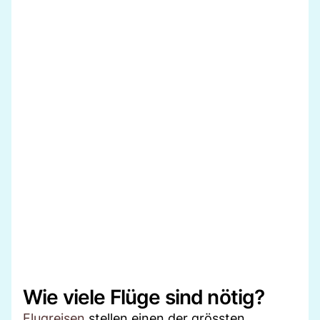
Wie viele Flüge sind nötig?
Flugreisen
stellen einen der grössten