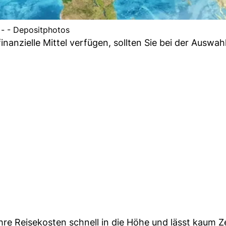
- - Depositphotos
anzielle Mittel verfügen, sollten Sie bei der Auswahl
re Reisekosten schnell in die Höhe und lässt kaum Ze