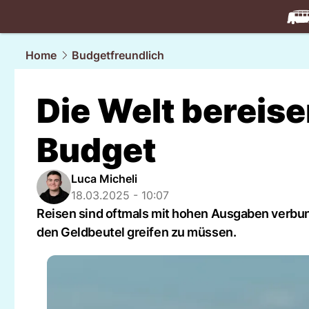
travel.
NAU
Home
Budgetfreundlich
Die Welt bereise
Budget
Luca Micheli
18.03.2025 - 10:07
Reisen sind oftmals mit hohen Ausgaben verbund
den Geldbeutel greifen zu müssen.