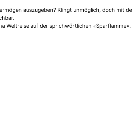
Vermögen auszugeben? Klingt unmöglich, doch mit der
chbar.
ma Weltreise
auf der sprichwörtlichen «Sparflamme».