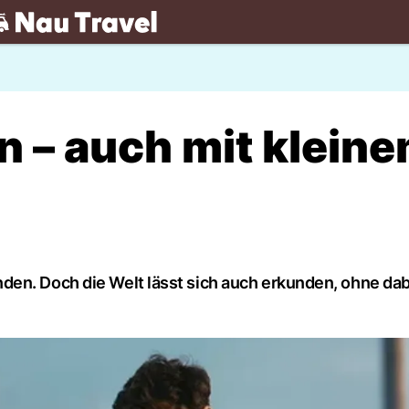
.ch
n – auch mit klein
en. Doch die Welt lässt sich auch erkunden, ohne dabei