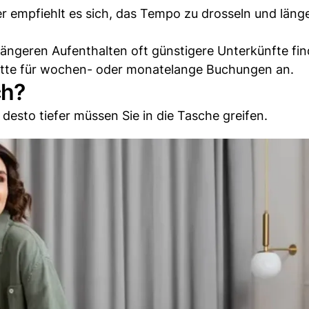
r empfiehlt es sich, das Tempo zu drosseln und läng
i längeren Aufenthalten oft günstigere Unterkünfte fi
batte für wochen- oder monatelange Buchungen an.
ch?
 desto tiefer müssen Sie in die Tasche greifen.