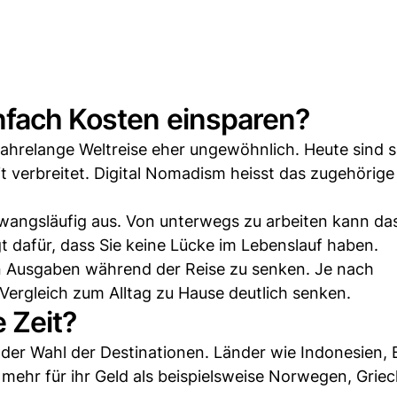
nfach Kosten einsparen?
jahrelange Weltreise eher ungewöhnlich. Heute sind 
 verbreitet. Digital Nomadism heisst das zugehörige
 zwangsläufig aus. Von unterwegs zu arbeiten kann da
 dafür, dass Sie keine Lücke im Lebenslauf haben.
hen Ausgaben während der Reise zu senken. Je nach
 Vergleich zum Alltag zu Hause deutlich senken.
 Zeit?
n der Wahl der Destinationen. Länder wie Indonesien, 
mehr für ihr Geld als beispielsweise Norwegen, Grie