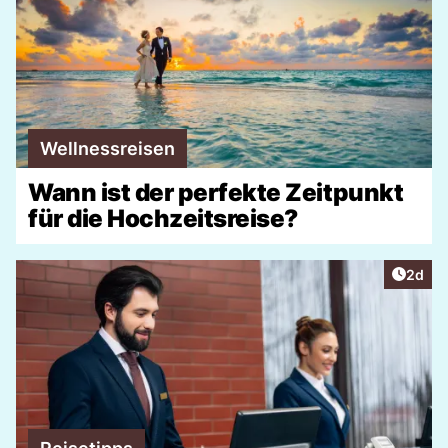
Wellnessreisen
Wann ist der perfekte Zeitpunkt
für die Hochzeitsreise?
Artike
2d