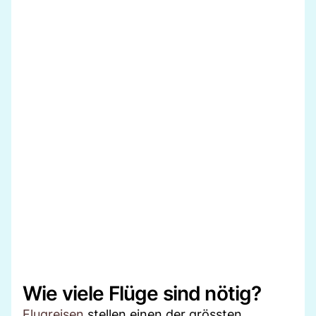
Wie viele Flüge sind nötig?
Flugreisen
stellen einen der grössten