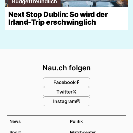
Budgetfreundlich
Next Stop Dublin: So wird der
Irland-Trip erschwinglich
Footer
Nau.ch folgen
Facebook
Twitter
Instagram
News
Politik
Sport
Matchcenter