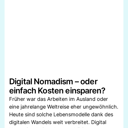
Digital Nomadism – oder
einfach Kosten einsparen?
Früher war das Arbeiten im Ausland oder
eine jahrelange Weltreise eher ungewöhnlich.
Heute sind solche Lebensmodelle dank des
digitalen Wandels weit verbreitet. Digital