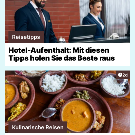
Reisetipps
Hotel-Aufenthalt: Mit diesen
Tipps holen Sie das Beste raus
Artike
2d
Kulinarische Reisen