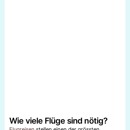
Wie viele Flüge sind nötig?
Flugreisen
stellen einen der grössten