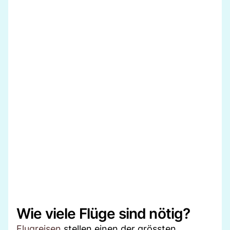
Wie viele Flüge sind nötig?
Flugreisen
stellen einen der grössten