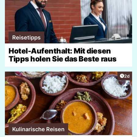
Reisetipps
Hotel-Aufenthalt: Mit diesen
Tipps holen Sie das Beste raus
Artike
2d
Kulinarische Reisen