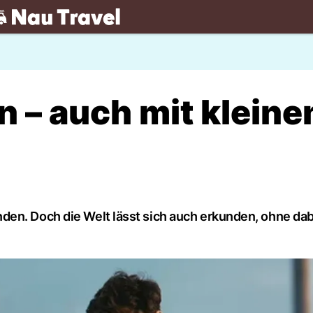
.ch
n – auch mit klein
en. Doch die Welt lässt sich auch erkunden, ohne dabei