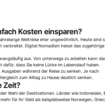
nfach Kosten einsparen?
jahrelange Weltreise eher ungewöhnlich. Heute sind 
 verbreitet. Digital Nomadism heisst das zugehörige
 zwangsläufig aus. Von unterwegs zu arbeiten kann da
 dafür, dass Sie keine Lücke im Lebenslauf haben.
hen Ausgaben während der Reise zu senken. Je nach
 Vergleich zum Alltag zu Hause deutlich senken.
 Zeit?
n der Wahl der Destinationen. Länder wie Indonesien, 
mehr für ihr Geld als beispielsweise Norwegen, Grie