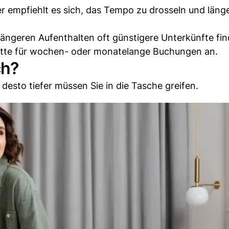
r empfiehlt es sich, das Tempo zu drosseln und läng
i längeren Aufenthalten oft günstigere Unterkünfte fi
batte für wochen- oder monatelange Buchungen an.
ch?
 desto tiefer müssen Sie in die Tasche greifen.