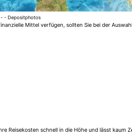
- - Depositphotos
anzielle Mittel verfügen, sollten Sie bei der Auswahl
re Reisekosten schnell in die Höhe und lässt kaum Ze