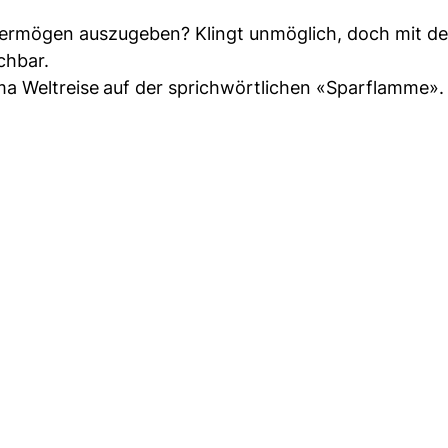
Vermögen auszugeben? Klingt unmöglich, doch mit der
chbar.
ma Weltreise
auf der sprichwörtlichen «Sparflamme».