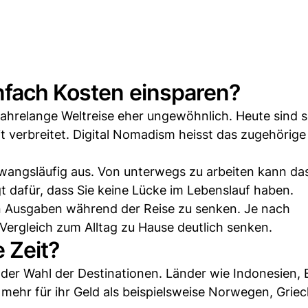
nfach Kosten einsparen?
jahrelange Weltreise eher ungewöhnlich. Heute sind 
 verbreitet. Digital Nomadism heisst das zugehörige
 zwangsläufig aus. Von unterwegs zu arbeiten kann da
 dafür, dass Sie keine Lücke im Lebenslauf haben.
hen Ausgaben während der Reise zu senken. Je nach
 Vergleich zum Alltag zu Hause deutlich senken.
 Zeit?
n der Wahl der Destinationen. Länder wie Indonesien, 
mehr für ihr Geld als beispielsweise Norwegen, Grie