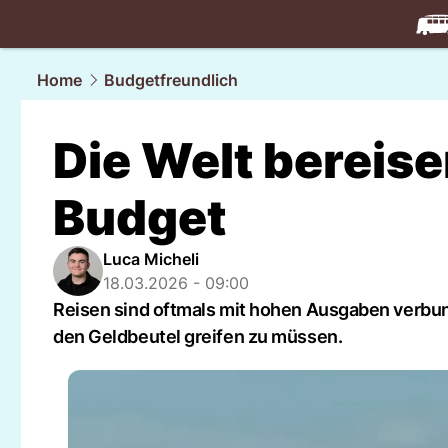
travel.
NAU
Home
Budgetfreundlich
Die Welt bereise
Budget
Luca Micheli
18.03.2026 - 09:00
Reisen sind oftmals mit hohen Ausgaben verbund
den Geldbeutel greifen zu müssen.