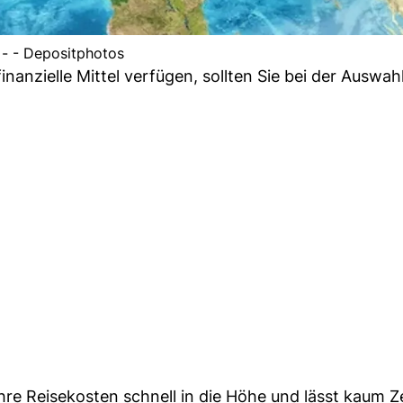
- - Depositphotos
anzielle Mittel verfügen, sollten Sie bei der Auswahl
re Reisekosten schnell in die Höhe und lässt kaum Ze