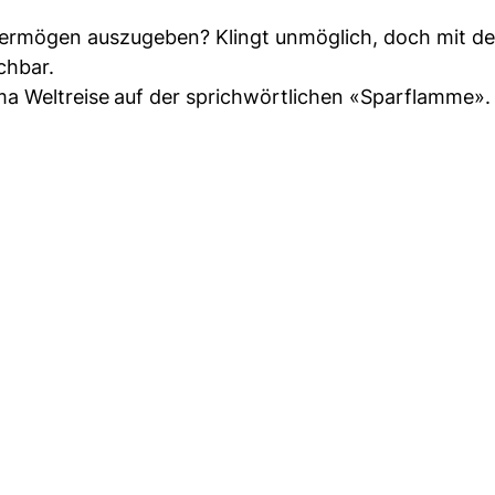
Vermögen auszugeben? Klingt unmöglich, doch mit der
chbar.
ma Weltreise
auf der sprichwörtlichen «Sparflamme».