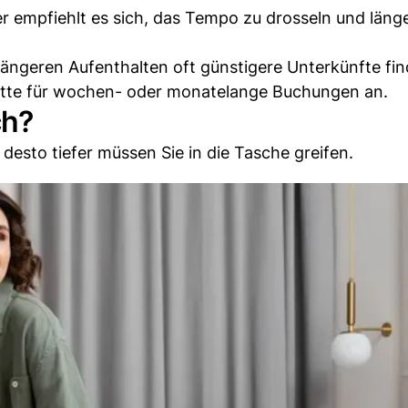
r empfiehlt es sich, das Tempo zu drosseln und läng
i längeren Aufenthalten oft günstigere Unterkünfte fi
batte für wochen- oder monatelange Buchungen an.
ch?
 desto tiefer müssen Sie in die Tasche greifen.