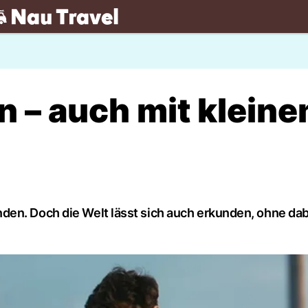
.ch
n – auch mit klein
en. Doch die Welt lässt sich auch erkunden, ohne dabei