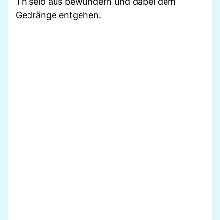
Thiseio aus bewundern und dabei dem
Gedränge entgehen.