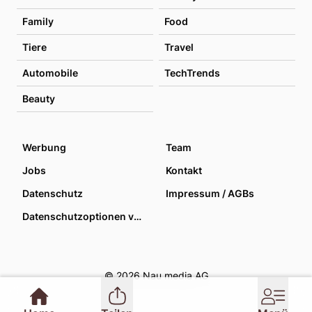
Family
Food
Tiere
Travel
Automobile
TechTrends
Beauty
Werbung
Team
Jobs
Kontakt
Datenschutz
Impressum / AGBs
Datenschutzoptionen verwalten
© 2026 Nau media AG