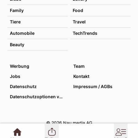
Family
Food
Tiere
Travel
Automobile
TechTrends
Beauty
Werbung
Team
Jobs
Kontakt
Datenschutz
Impressum / AGBs
Datenschutzoptionen verwalten
© 2026 Nau media AG