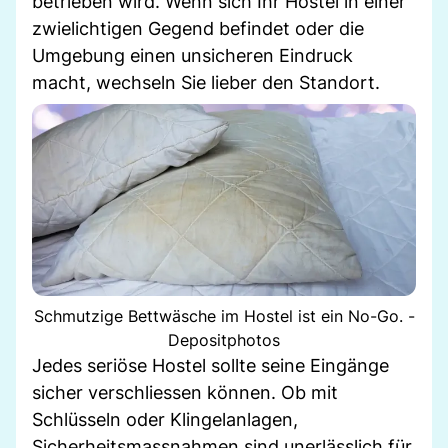
betrieben wird. Wenn sich Ihr Hostel in einer
zwielichtigen Gegend befindet oder die
Umgebung einen unsicheren Eindruck
macht, wechseln Sie lieber den Standort.
Schmutzige Bettwäsche im Hostel ist ein No-Go. -
Depositphotos
Jedes seriöse Hostel sollte seine Eingänge
sicher verschliessen können. Ob mit
Schlüsseln oder Klingelanlagen,
Sicherheitsmassnahmen sind unerlässlich für