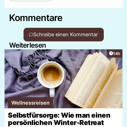
Kommentare
Schreibe einen Kommentar
Weiterlesen
Artikel
14h
Wellnessreisen
Selbstfürsorge: Wie man einen
persönlichen Winter-Retreat