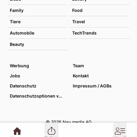
Family
Food
Tiere
Travel
Automobile
TechTrends
Beauty
Werbung
Team
Jobs
Kontakt
Datenschutz
Impressum / AGBs
Datenschutzoptionen verwalten
© 2026 Nau media AG