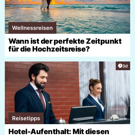
Wellnessreisen
Wann ist der perfekte Zeitpunkt
für die Hochzeitsreise?
Artike
3d
Reisetipps
Hotel-Aufenthalt: Mit diesen