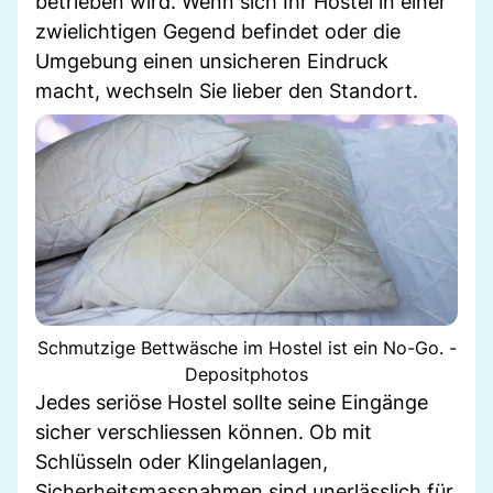
betrieben wird. Wenn sich Ihr Hostel in einer
zwielichtigen Gegend befindet oder die
Umgebung einen unsicheren Eindruck
macht, wechseln Sie lieber den Standort.
Schmutzige Bettwäsche im Hostel ist ein No-Go. -
Depositphotos
Jedes seriöse Hostel sollte seine Eingänge
sicher verschliessen können. Ob mit
Schlüsseln oder Klingelanlagen,
Sicherheitsmassnahmen sind unerlässlich für