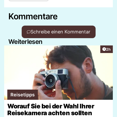
Kommentare
Schreibe einen Kommentar
Weiterlesen
Artike
2h
Reisetipps
Worauf Sie bei der Wahl Ihrer
Reisekamera achten sollten