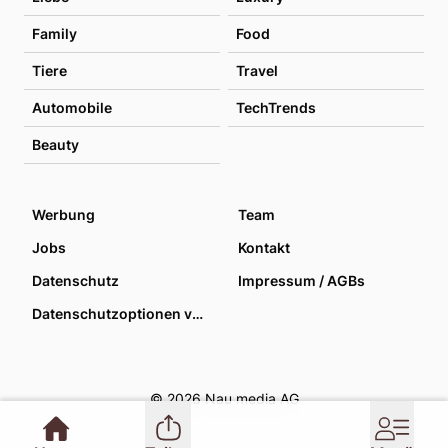
Family
Food
Tiere
Travel
Automobile
TechTrends
Beauty
Werbung
Team
Jobs
Kontakt
Datenschutz
Impressum / AGBs
Datenschutzoptionen verwalten
© 2026 Nau media AG