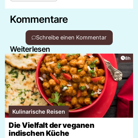
Kommentare
Schreibe einen Kommentar
Weiterlesen
Artike
8h
Kulinarische Reisen
Die Vielfalt der veganen
indischen Küche