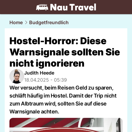
travel.
NAU.ch
Home
Budgetfreundlich
Hostel-Horror: Diese
Warnsignale sollten Sie
nicht ignorieren
Judith Heede
18.04.2025 - 05:39
Wer versucht, beim Reisen Geld zu sparen,
schläft häufig im Hostel. Damit der Trip nicht
zum Albtraum wird, sollten Sie auf diese
Warnsignale achten.