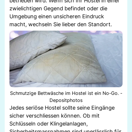
betrieben wird. Wenn sich Ihr Hostel in einer
zwielichtigen Gegend befindet oder die
Umgebung einen unsicheren Eindruck
macht, wechseln Sie lieber den Standort.
Schmutzige Bettwäsche im Hostel ist ein No-Go. -
Depositphotos
Jedes seriöse Hostel sollte seine Eingänge
sicher verschliessen können. Ob mit
Schlüsseln oder Klingelanlagen,
Sicherheitsmassnahmen sind unerlässlich für