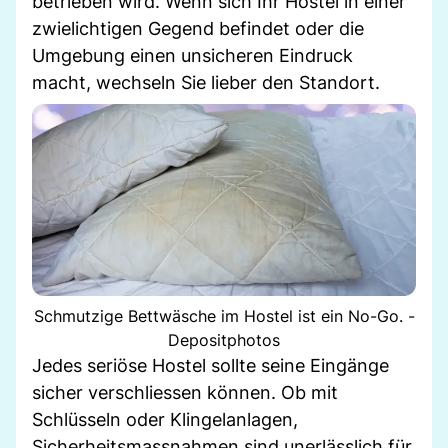
betrieben wird. Wenn sich Ihr Hostel in einer
zwielichtigen Gegend befindet oder die
Umgebung einen unsicheren Eindruck
macht, wechseln Sie lieber den Standort.
Schmutzige Bettwäsche im Hostel ist ein No-Go. -
Depositphotos
Jedes seriöse Hostel sollte seine Eingänge
sicher verschliessen können. Ob mit
Schlüsseln oder Klingelanlagen,
Sicherheitsmassnahmen sind unerlässlich für