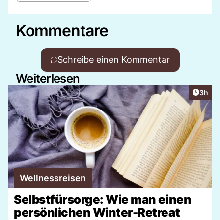
Kommentare
Schreibe einen Kommentar
Weiterlesen
Artike
3h
Wellnessreisen
Selbstfürsorge: Wie man einen
persönlichen Winter-Retreat