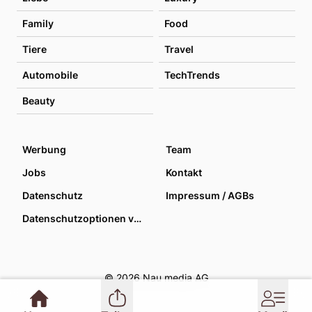
Family
Food
Tiere
Travel
Automobile
TechTrends
Beauty
Werbung
Team
Jobs
Kontakt
Datenschutz
Impressum / AGBs
Datenschutzoptionen verwalten
© 2026 Nau media AG