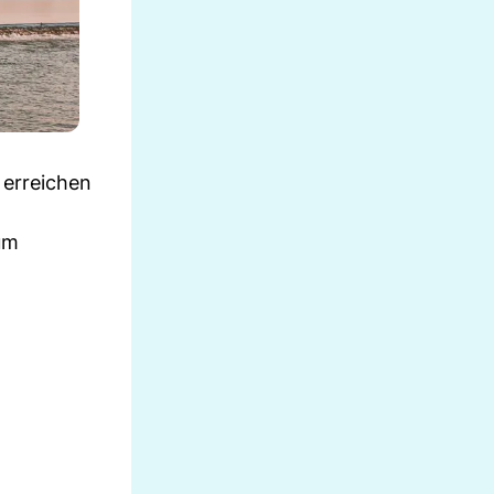
 erreichen
um