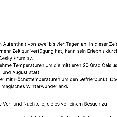
n Aufenthalt von zwei bis vier Tagen an. In dieser Zei
mehr Zeit zur Verfügung hat, kann sein Erlebnis durc
 Cesky Krumlov.
ehme Temperaturen um die mittleren 20 Grad Celsius
 und August statt.
ter mit Höchsttemperaturen um den Gefrierpunkt. D
in magisches Winterwunderland.
re Vor- und Nachteile, die es vor einem Besuch zu