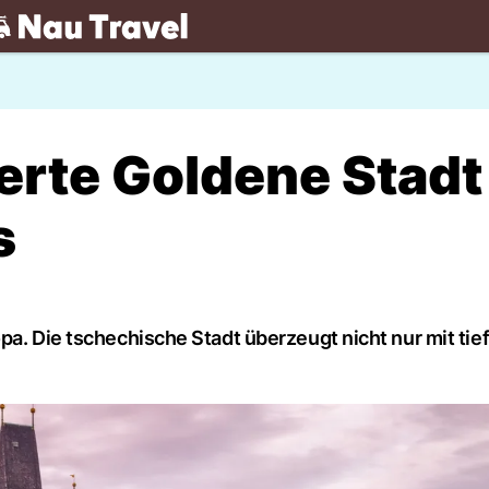
.ch
erte Goldene Stadt
s
pa. Die tschechische Stadt überzeugt nicht nur mit tie