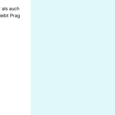
 als auch
leibt Prag