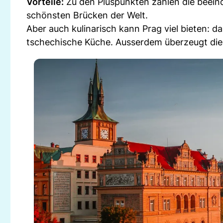
Vorteile:
Zu den Pluspunkten zählen die beeind
schönsten Brücken der Welt.
Aber auch kulinarisch kann Prag viel bieten: 
tschechische Küche. Ausserdem überzeugt die 