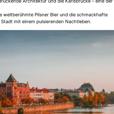
ruckende Architektur und die Karlsbrücke – eine der
das weltberühmte Pilsner Bier und die schmackhafte
Stadt mit einem pulsierenden Nachtleben.