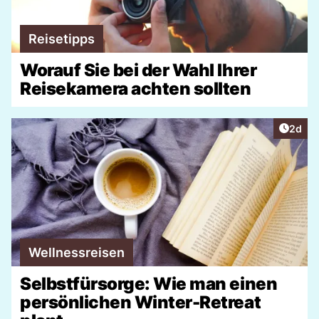
Reisetipps
Worauf Sie bei der Wahl Ihrer
Reisekamera achten sollten
Artike
2d
Wellnessreisen
Selbstfürsorge: Wie man einen
persönlichen Winter-Retreat