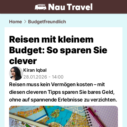
travel.
NAU.ch
Home
Budgetfreundlich
Reisen mit kleinem
Budget: So sparen Sie
clever
Kiran Iqbal
28.01.2026 - 14:00
Reisen muss kein Vermögen kosten – mit
diesen cleveren Tipps sparen Sie bares Geld,
ohne auf spannende Erlebnisse zu verzichten.