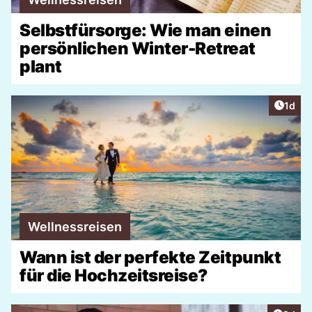
Selbstfürsorge: Wie man einen
persönlichen Winter-Retreat
plant
Artike
1d
Wellnessreisen
Wann ist der perfekte Zeitpunkt
für die Hochzeitsreise?