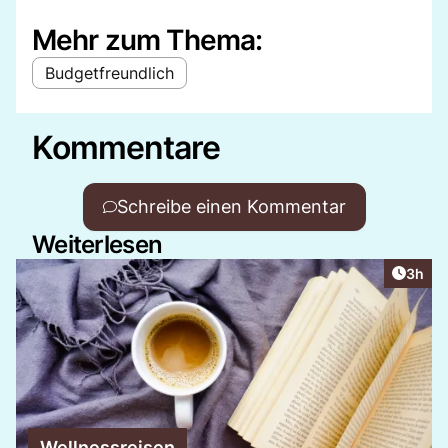
Mehr zum Thema:
Budgetfreundlich
Kommentare
Schreibe einen Kommentar
Weiterlesen
Artike
3h
Wellnessreisen