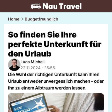
travel.
NAU.ch
Home
Budgetfreundlich
So finden Sie Ihre
perfekte Unterkunft für
den Urlaub
Luca Micheli
22.11.2024 - 15:55
Die Wahl der richtigen Unterkunft kann Ihren
Urlaub entweder unvergesslich machen – oder
ihn zu einem Albtraum werden lassen.