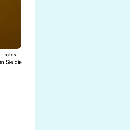
itphotos
n Sie die