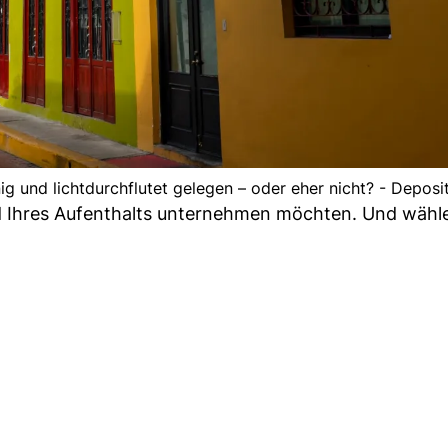
nig und lichtdurchflutet gelegen – oder eher nicht? - Depos
d Ihres Aufenthalts unternehmen möchten. Und wähle