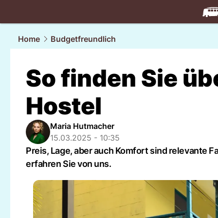
travel.
NAU
Home
Budgetfreundlich
So finden Sie üb
Hostel
Maria Hutmacher
15.03.2025 - 10:35
Preis, Lage, aber auch Komfort sind relevante F
erfahren Sie von uns.