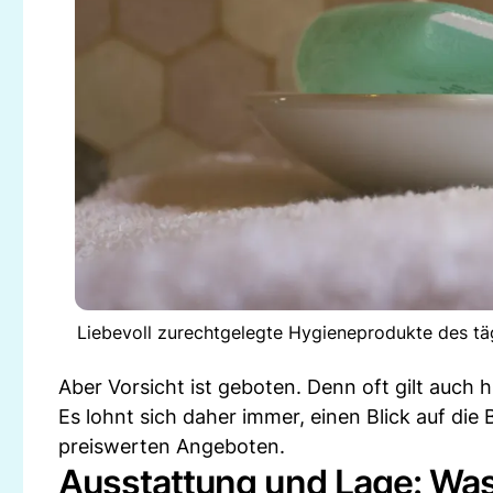
Liebevoll zurechtgelegte Hygieneprodukte des täg
Aber Vorsicht ist geboten. Denn oft gilt auch hi
Es lohnt sich daher immer, einen Blick auf di
preiswerten Angeboten.
Ausstattung und Lage: Was 