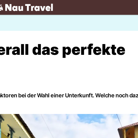
.ch
erall das perfekte
aktoren bei der Wahl einer Unterkunft. Welche noch da