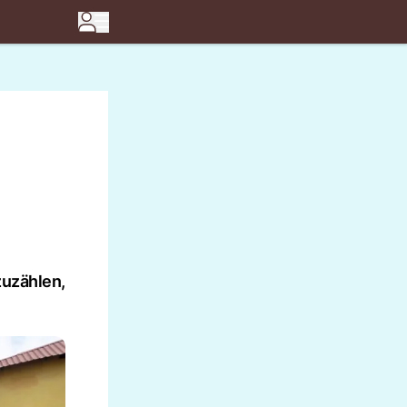
zuzählen,