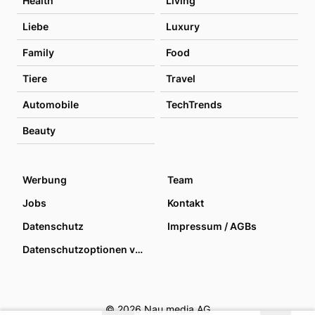
Health
Living
Liebe
Luxury
Family
Food
Tiere
Travel
Automobile
TechTrends
Beauty
Werbung
Team
Jobs
Kontakt
Datenschutz
Impressum / AGBs
Datenschutzoptionen verwalten
© 2026 Nau media AG