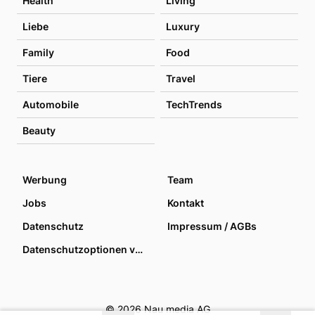
Health
Living
Liebe
Luxury
Family
Food
Tiere
Travel
Automobile
TechTrends
Beauty
Werbung
Team
Jobs
Kontakt
Datenschutz
Impressum / AGBs
Datenschutzoptionen verwalten
© 2026 Nau media AG