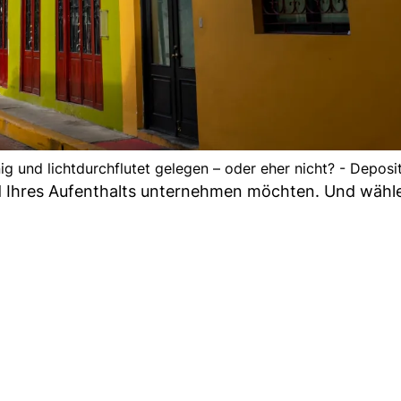
nig und lichtdurchflutet gelegen – oder eher nicht? - Depos
d Ihres Aufenthalts unternehmen möchten. Und wähle