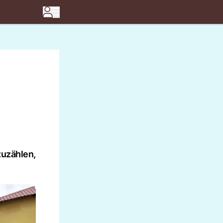
zuzählen,