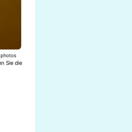
itphotos
n Sie die