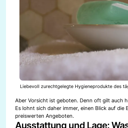
Liebevoll zurechtgelegte Hygieneprodukte des täg
Aber Vorsicht ist geboten. Denn oft gilt auch hi
Es lohnt sich daher immer, einen Blick auf di
preiswerten Angeboten.
Ausstattung und Lage: Was 