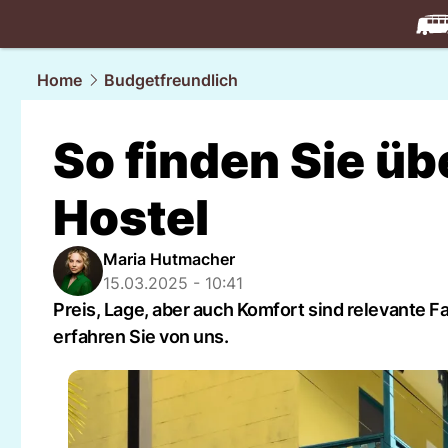
travel.
NAU
Home
Budgetfreundlich
So finden Sie üb
Hostel
Maria Hutmacher
15.03.2025 - 10:41
Preis, Lage, aber auch Komfort sind relevante F
erfahren Sie von uns.