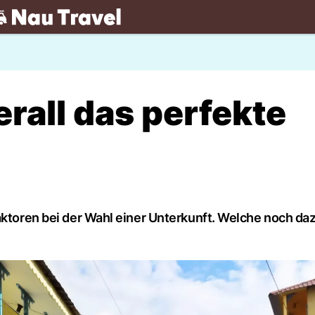
.ch
erall das perfekte
aktoren bei der Wahl einer Unterkunft. Welche noch da