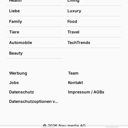
Health
Living
Liebe
Luxury
Family
Food
Tiere
Travel
Automobile
TechTrends
Beauty
Werbung
Team
Jobs
Kontakt
Datenschutz
Impressum / AGBs
Datenschutzoptionen verwalten
© 2026 Nau media AG