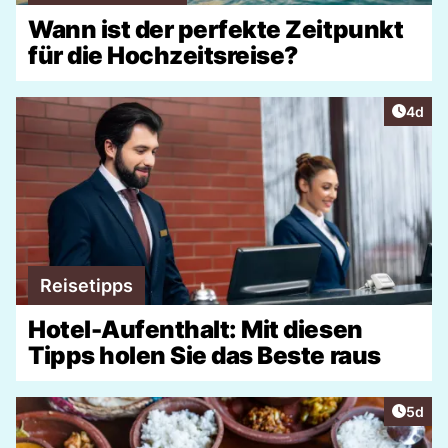
Wann ist der perfekte Zeitpunkt
für die Hochzeitsreise?
Artike
4d
Reisetipps
Hotel-Aufenthalt: Mit diesen
Tipps holen Sie das Beste raus
Artike
5d