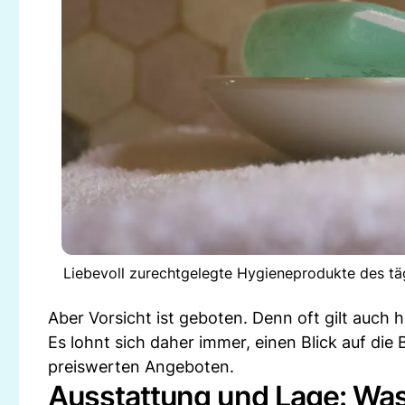
Liebevoll zurechtgelegte Hygieneprodukte des täg
Aber Vorsicht ist geboten. Denn oft gilt auch hi
Es lohnt sich daher immer, einen Blick auf di
preiswerten Angeboten.
Ausstattung und Lage: Was 