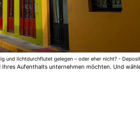
nig und lichtdurchflutet gelegen – oder eher nicht? - Depos
d Ihres Aufenthalts unternehmen möchten. Und wähle