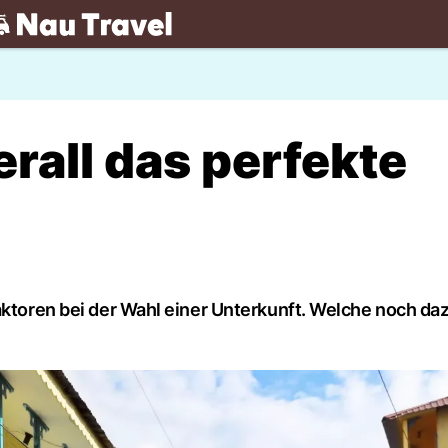
.ch
erall das perfekte
aktoren bei der Wahl einer Unterkunft. Welche noch da