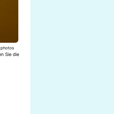
itphotos
n Sie die