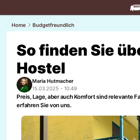
travel.
NAU
Home
Budgetfreundlich
So finden Sie üb
Hostel
Maria Hutmacher
15.03.2025 - 10:49
Preis, Lage, aber auch Komfort sind relevante F
erfahren Sie von uns.