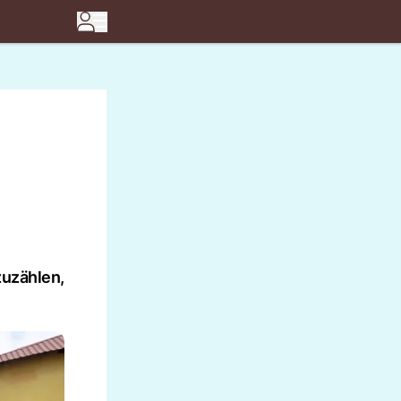
zuzählen,