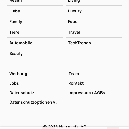
Health
Living
Liebe
Luxury
Family
Food
Tiere
Travel
Automobile
TechTrends
Beauty
Werbung
Team
Jobs
Kontakt
Datenschutz
Impressum / AGBs
Datenschutzoptionen verwalten
© 2026 Nau media AG