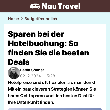
travel.
NAU.ch
Home
Budgetfreundlich
Sparen bei der
Hotelbuchung: So
finden Sie die besten
Deals
Fabia Söllner
02.12.2024 - 15:28
Hotelpreise sind oft flexibler, als man denkt.
Mit ein paar cleveren Strategien können Sie
bares Geld sparen und den besten Deal für
Ihre Unterkunft finden.