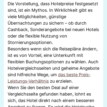
Die Vorstellung, dass Hotelpreise festgesetzt
sind, ist ein Mythos. In Wirklichkeit gibt es
viele Möglichkeiten, günstige
Übernachtungen zu sichern – ob durch
Cashback, Sonderangebote bei neuen Hotels
oder die flexible Nutzung von
Stornierungsoptionen.
Besonders wenn sich die Reisepläne ändern,
ist es von Vorteil, eine Unterkunft mit
flexiblen Buchungsoptionen zu wählen. Auch
Hotelvergleichsseiten und geheime Angebote
sind hilfreiche Wege, um
das beste Preis-
Leistungs-Verhältnis
zu erzielen.
Wenn Sie den besten Deal auf einer
Vergleichsseite gefunden haben, lohnt es
sich, das Hotel direkt nach einem besseren
Angebot zu fragen. So wird die Hotelsuche