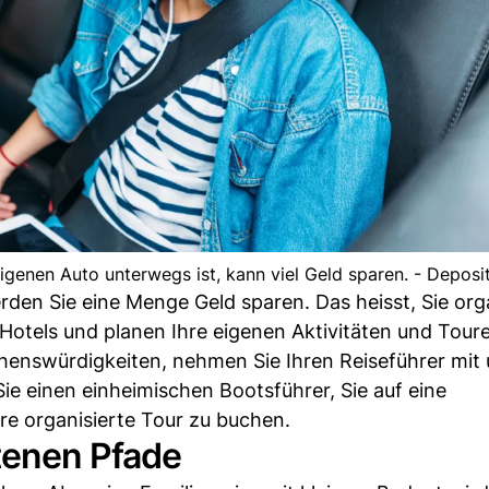
eigenen Auto unterwegs ist, kann viel Geld sparen. - Depos
erden Sie eine Menge Geld sparen. Das heisst, Sie org
Hotels und planen Ihre eigenen Aktivitäten und Tour
ehenswürdigkeiten, nehmen Sie Ihren Reiseführer mit
Sie einen einheimischen Bootsführer, Sie auf eine
re organisierte Tour zu buchen.
tenen Pfade