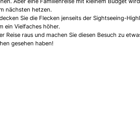
sehen. Aber eine Familienreise mit kleinem Budget wird
um nächsten hetzen.
ecken Sie die Flecken jenseits der Sightseeing-Highl
m ein Vielfaches höher.
der Reise raus und machen Sie diesen Besuch zu etwa
chen gesehen haben!