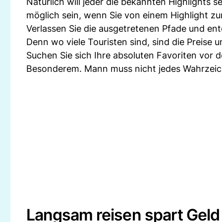
Natürlich will jeder die bekannten Highlights 
möglich sein, wenn Sie von einem Highlight z
Verlassen Sie die ausgetretenen Pfade und entd
Denn wo viele Touristen sind, sind die Preise u
Suchen Sie sich Ihre absoluten Favoriten vor 
Besonderem. Mann muss nicht jedes Wahrzei
Langsam reisen spart Geld