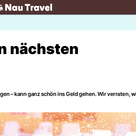
.ch
en nächsten
iegen – kann ganz schön ins Geld gehen. Wir verraten, wi