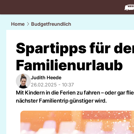
travel.
NAU
Home
Budgetfreundlich
Spartipps für d
Familienurlaub
Judith Heede
26.02.2025 - 10:37
Mit Kindern in die Ferien zu fahren – oder gar fl
nächster Familientrip günstiger wird.