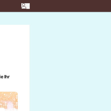
e Ihr