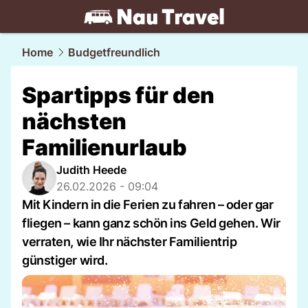
travel.
NAU.ch
Home
Budgetfreundlich
Spartipps für den
nächsten
Familienurlaub
Judith Heede
26.02.2026 - 09:04
Mit Kindern in die Ferien zu fahren – oder gar
fliegen – kann ganz schön ins Geld gehen. Wir
verraten, wie Ihr nächster Familientrip
günstiger wird.