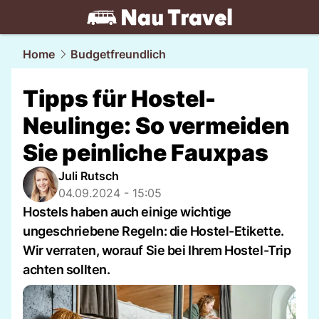
travel.
NAU.ch
Home
Budgetfreundlich
Tipps für Hostel-
Neulinge: So vermeiden
Sie peinliche Fauxpas
Juli Rutsch
04.09.2024 - 15:05
Hostels haben auch einige wichtige
ungeschriebene Regeln: die Hostel-Etikette.
Wir verraten, worauf Sie bei Ihrem Hostel-Trip
achten sollten.