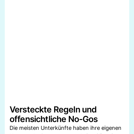
Versteckte Regeln und
offensichtliche No-Gos
Die meisten Unterkünfte haben ihre eigenen