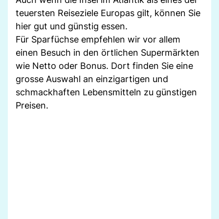
teuersten Reiseziele Europas gilt, können Sie
hier gut und günstig essen.
Für Sparfüchse empfehlen wir vor allem
einen Besuch in den örtlichen Supermärkten
wie Netto oder Bonus. Dort finden Sie eine
grosse Auswahl an einzigartigen und
schmackhaften Lebensmitteln zu günstigen
Preisen.