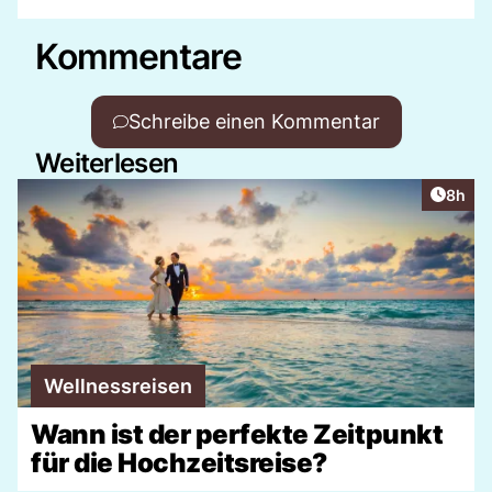
Kommentare
Schreibe einen Kommentar
Weiterlesen
Artike
8h
Wellnessreisen
Wann ist der perfekte Zeitpunkt
für die Hochzeitsreise?