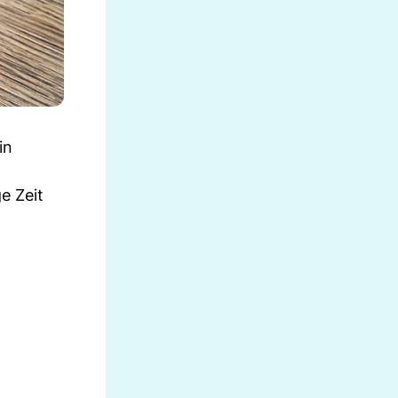
in
e Zeit