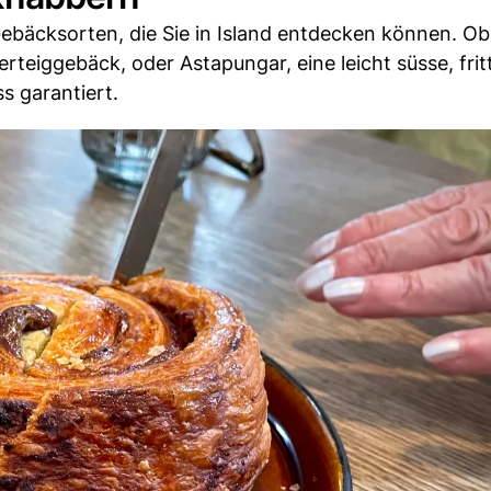
n Gebäcksorten, die Sie in Island entdecken können. O
erteiggebäck, oder Astapungar, eine leicht süsse, frit
s garantiert.