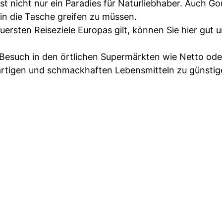
ist nicht nur ein Paradies für Naturliebhaber. Auch G
 in die Tasche greifen zu müssen.
euersten Reiseziele Europas gilt, können Sie hier gut 
 Besuch in den örtlichen Supermärkten wie Netto ode
gartigen und schmackhaften Lebensmitteln zu günsti