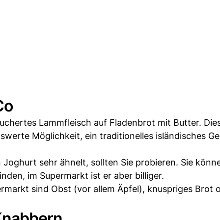
Co
räuchertes Lammfleisch auf Fladenbrot mit Butter. Die
iswerte Möglichkeit, ein traditionelles isländisches Ge
Joghurt sehr ähnelt, sollten Sie probieren. Sie könn
inden, im Supermarkt ist er aber billiger.
markt sind Obst (vor allem Äpfel), knuspriges Brot 
Knabbern