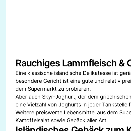
Rauchiges Lammfleisch & 
Eine klassische isländische Delikatesse ist ge
besondere Gericht ist eine gute und relativ pre
dem Supermarkt zu probieren.
Aber auch Skyr-Joghurt, der dem griechischen 
eine Vielzahl von Joghurts in jeder Tankstelle f
Weitere preiswerte Lebensmittel aus dem Super
Kartoffelsalat sowie Gebäck aller Art.
Isländisches Gebäck zum 