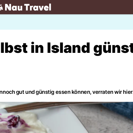
.ch
lbst in Island güns
dennoch gut und günstig essen können, verraten wir hier