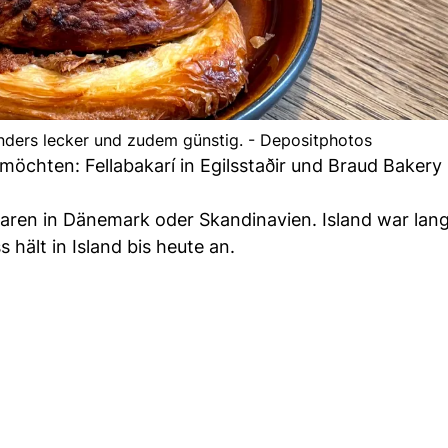
nders lecker und zudem günstig. - Depositphotos
möchten: Fellabakarí in Egilsstaðir und Braud Bakery 
ren in Dänemark oder Skandinavien. Island war lang
 hält in Island bis heute an.