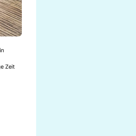
in
e Zeit