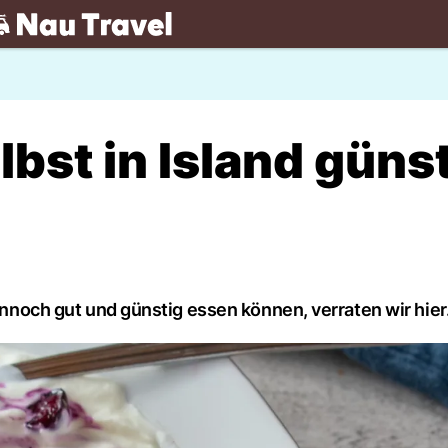
.ch
lbst in Island güns
dennoch gut und günstig essen können, verraten wir hier