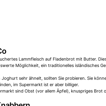
Co
räuchertes Lammfleisch auf Fladenbrot mit Butter. Die
iswerte Möglichkeit, ein traditionelles isländisches Ge
Joghurt sehr ähnelt, sollten Sie probieren. Sie könn
inden, im Supermarkt ist er aber billiger.
markt sind Obst (vor allem Äpfel), knuspriges Brot 
Knabbern