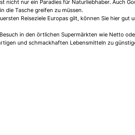
ist nicht nur ein Paradies für Naturliebhaber. Auch G
 in die Tasche greifen zu müssen.
euersten Reiseziele Europas gilt, können Sie hier gut 
 Besuch in den örtlichen Supermärkten wie Netto ode
gartigen und schmackhaften Lebensmitteln zu günsti