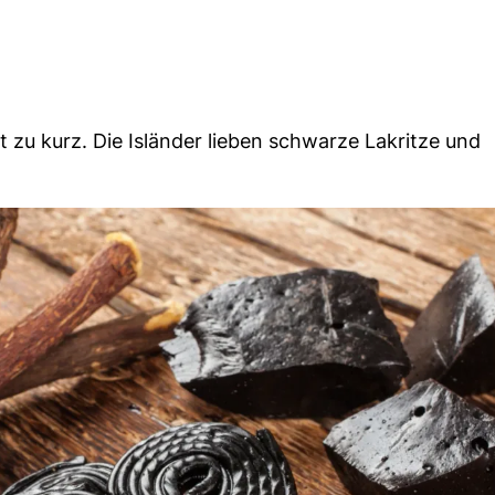
u kurz. Die Isländer lieben schwarze Lakritze und