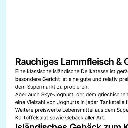
Rauchiges Lammfleisch & 
Eine klassische isländische Delikatesse ist ge
besondere Gericht ist eine gute und relativ pre
dem Supermarkt zu probieren.
Aber auch Skyr-Joghurt, der dem griechischen 
eine Vielzahl von Joghurts in jeder Tankstelle f
Weitere preiswerte Lebensmittel aus dem Super
Kartoffelsalat sowie Gebäck aller Art.
Isländisches Gebäck zum 