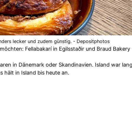
nders lecker und zudem günstig. - Depositphotos
möchten: Fellabakarí in Egilsstaðir und Braud Bakery 
ren in Dänemark oder Skandinavien. Island war lang
 hält in Island bis heute an.