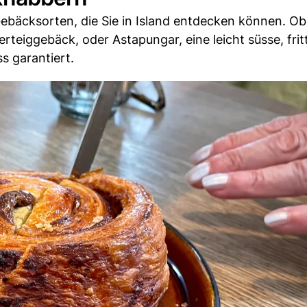
n Gebäcksorten, die Sie in Island entdecken können. O
erteiggebäck, oder Astapungar, eine leicht süsse, frit
s garantiert.