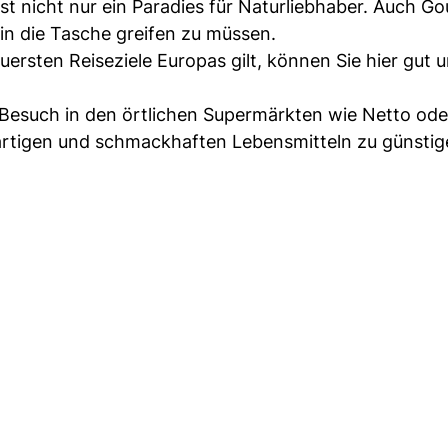
ist nicht nur ein Paradies für Naturliebhaber. Auch G
 in die Tasche greifen zu müssen.
euersten Reiseziele Europas gilt, können Sie hier gut 
 Besuch in den örtlichen Supermärkten wie Netto ode
gartigen und schmackhaften Lebensmitteln zu günsti