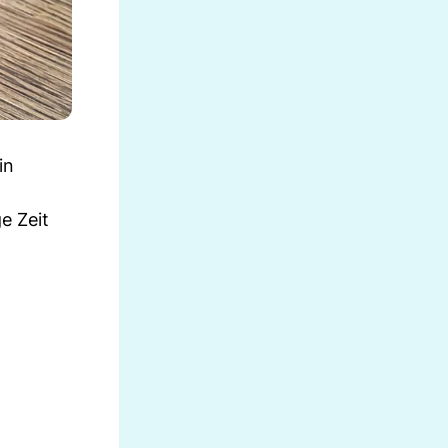
in
e Zeit