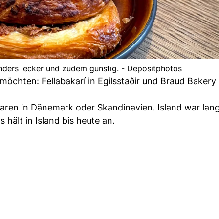
nders lecker und zudem günstig. - Depositphotos
möchten: Fellabakarí in Egilsstaðir und Braud Bakery 
ren in Dänemark oder Skandinavien. Island war lang
 hält in Island bis heute an.