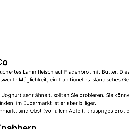
Co
räuchertes Lammfleisch auf Fladenbrot mit Butter. Die
iswerte Möglichkeit, ein traditionelles isländisches Ge
Joghurt sehr ähnelt, sollten Sie probieren. Sie könn
inden, im Supermarkt ist er aber billiger.
markt sind Obst (vor allem Äpfel), knuspriges Brot 
Knabbern