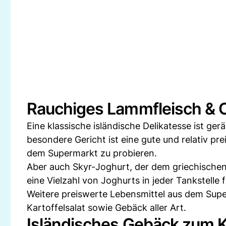
Rauchiges Lammfleisch & 
Eine klassische isländische Delikatesse ist ge
besondere Gericht ist eine gute und relativ pre
dem Supermarkt zu probieren.
Aber auch Skyr-Joghurt, der dem griechischen 
eine Vielzahl von Joghurts in jeder Tankstelle f
Weitere preiswerte Lebensmittel aus dem Super
Kartoffelsalat sowie Gebäck aller Art.
Isländisches Gebäck zum 