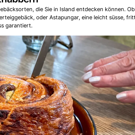
n Gebäcksorten, die Sie in Island entdecken können. O
erteiggebäck, oder Astapungar, eine leicht süsse, frit
s garantiert.