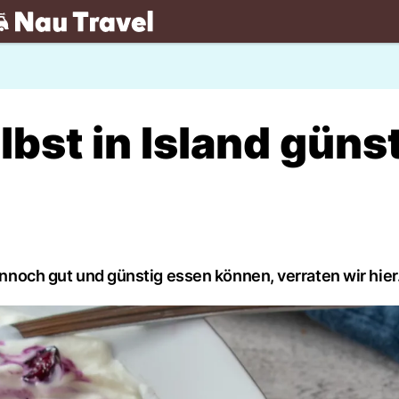
.ch
lbst in Island güns
dennoch gut und günstig essen können, verraten wir hier