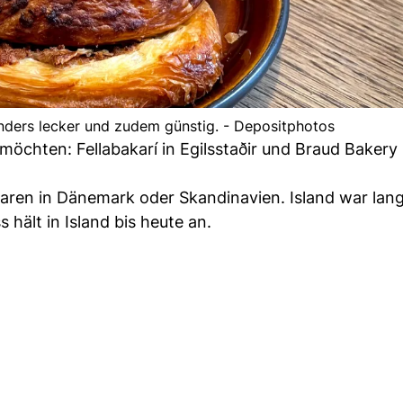
nders lecker und zudem günstig. - Depositphotos
möchten: Fellabakarí in Egilsstaðir und Braud Bakery 
ren in Dänemark oder Skandinavien. Island war lang
 hält in Island bis heute an.