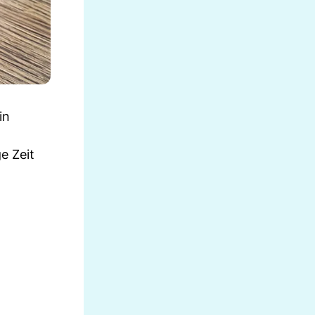
in
e Zeit