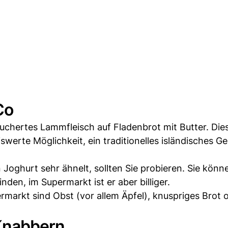
Co
räuchertes Lammfleisch auf Fladenbrot mit Butter. Die
iswerte Möglichkeit, ein traditionelles isländisches Ge
Joghurt sehr ähnelt, sollten Sie probieren. Sie könn
inden, im Supermarkt ist er aber billiger.
markt sind Obst (vor allem Äpfel), knuspriges Brot 
Knabbern