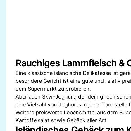
Rauchiges Lammfleisch & 
Eine klassische isländische Delikatesse ist ge
besondere Gericht ist eine gute und relativ pre
dem Supermarkt zu probieren.
Aber auch Skyr-Joghurt, der dem griechischen 
eine Vielzahl von Joghurts in jeder Tankstelle f
Weitere preiswerte Lebensmittel aus dem Super
Kartoffelsalat sowie Gebäck aller Art.
Isländisches Gebäck zum 