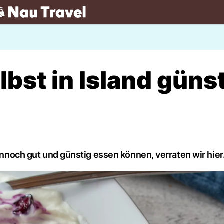
.ch
lbst in Island güns
dennoch gut und günstig essen können, verraten wir hier