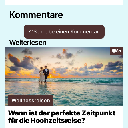
Kommentare
Schreibe einen Kommentar
Weiterlesen
Artike
8h
Wellnessreisen
Wann ist der perfekte Zeitpunkt
für die Hochzeitsreise?