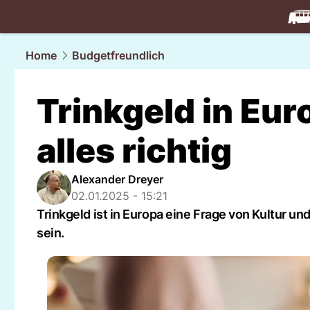
travel.
NAU
Home
Budgetfreundlich
Trinkgeld in Eur
alles richtig
Alexander Dreyer
02.01.2025 - 15:21
Trinkgeld ist in Europa eine Frage von Kultur 
sein.