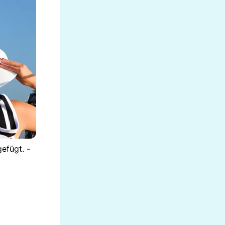
efügt. -