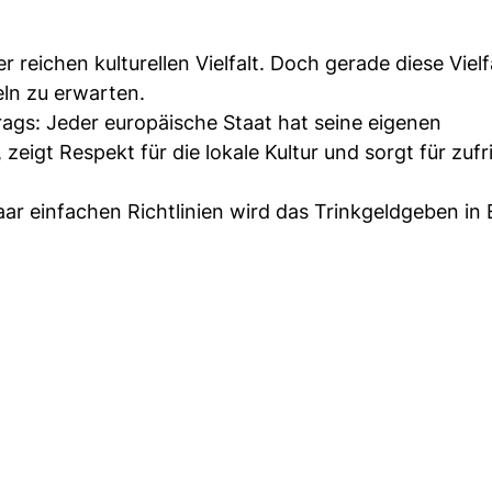
r reichen kulturellen Vielfalt. Doch gerade diese Viel
eln zu erwarten.
gs: Jeder europäische Staat hat seine eigenen
zeigt Respekt für die lokale Kultur und sorgt für zuf
aar einfachen Richtlinien wird das Trinkgeldgeben in