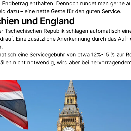
 im Endbetrag enthalten. Dennoch rundet man gerne a
ld dazu – eine nette Geste für den guten Service.
chien und England
der Tschechischen Republik schlagen automatisch ein
rauf. Eine zusätzliche Anerkennung durch das Auf- 
n.
omatisch eine Servicegebühr von etwa 12%-15 % zur 
n Fällen nicht notwendig, wird aber bei hervorragende