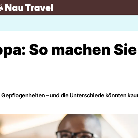
.ch
opa: So machen Sie
und Gepflogenheiten – und die Unterschiede könnten ka