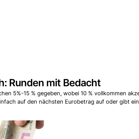
h: Runden mit Bedacht
wischen 5%-15 % gegeben, wobei 10 % vollkommen akz
infach auf den nächsten Eurobetrag auf oder gibt ei