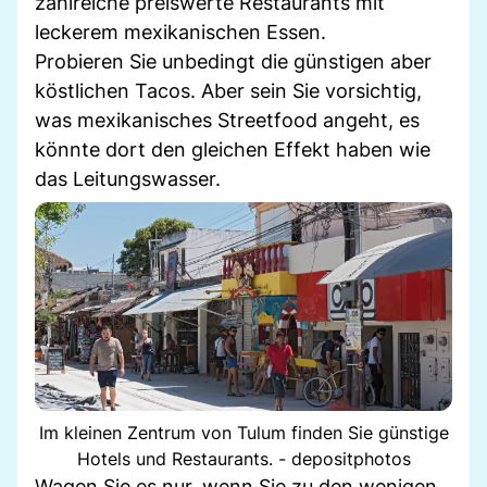
zahlreiche preiswerte Restaurants mit
leckerem mexikanischen Essen.
Probieren Sie unbedingt die günstigen aber
köstlichen Tacos. Aber sein Sie vorsichtig,
was mexikanisches Streetfood angeht, es
könnte dort den gleichen Effekt haben wie
das Leitungswasser.
Im kleinen Zentrum von Tulum finden Sie günstige
Hotels und Restaurants. - depositphotos
Wagen Sie es nur, wenn Sie zu den wenigen