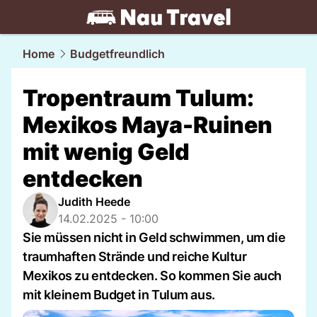
travel.
NAU.ch
Home
Budgetfreundlich
Tropentraum Tulum:
Mexikos Maya-Ruinen
mit wenig Geld
entdecken
Judith Heede
14.02.2025 - 10:00
Sie müssen nicht in Geld schwimmen, um die
traumhaften Strände und reiche Kultur
Mexikos zu entdecken. So kommen Sie auch
mit kleinem Budget in Tulum aus.