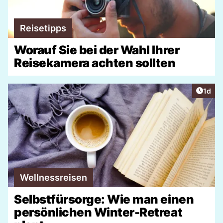
Reisetipps
Worauf Sie bei der Wahl Ihrer
Reisekamera achten sollten
Artike
1d
Wellnessreisen
Selbstfürsorge: Wie man einen
persönlichen Winter-Retreat