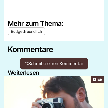
Mehr zum Thema:
Budgetfreundlich
Kommentare
Schreibe einen Kommentar
Weiterlesen
Artikel
16h