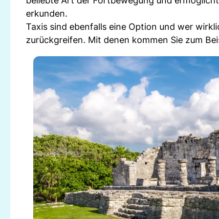
beliebte Art der Fortbewegung und ermöglich
erkunden.
Taxis sind ebenfalls eine Option und wer wirk
zurückgreifen. Mit denen kommen Sie zum Beis