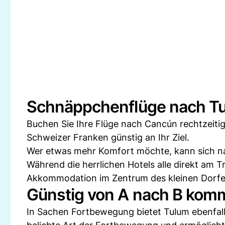
Schnäppchenflüge nach T
Buchen Sie Ihre Flüge nach Cancún rechtzeitig
Schweizer Franken günstig an Ihr Ziel.
Wer etwas mehr Komfort möchte, kann sich natü
Während die herrlichen Hotels alle direkt am 
Akkommodation im Zentrum des kleinen Dorfe
Günstig von A nach B kom
In Sachen Fortbewegung bietet Tulum ebenfall