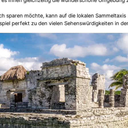
t es Ihnen gleichzeitig die wunderschöne Umgebung 
lich sparen möchte, kann auf die lokalen Sammeltaxis
piel perfekt zu den vielen Sehenswürdigkeiten in de