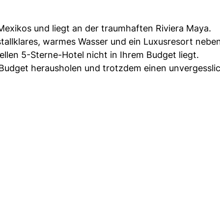
Mexikos und liegt an der traumhaften Riviera Maya.
istallklares, warmes Wasser und ein Luxusresort neb
llen 5-Sterne-Hotel nicht in Ihrem Budget liegt.
m Budget herausholen und trotzdem einen unvergessli