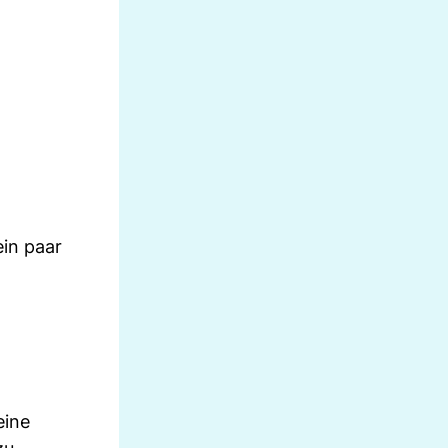
ein paar
eine