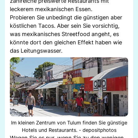
zahlreiche preiswerte Restaurants mit
leckerem mexikanischen Essen.
Probieren Sie unbedingt die günstigen aber
köstlichen Tacos. Aber sein Sie vorsichtig,
was mexikanisches Streetfood angeht, es
könnte dort den gleichen Effekt haben wie
das Leitungswasser.
Im kleinen Zentrum von Tulum finden Sie günstige
Hotels und Restaurants. - depositphotos
Wagen Sie es nur, wenn Sie zu den wenigen