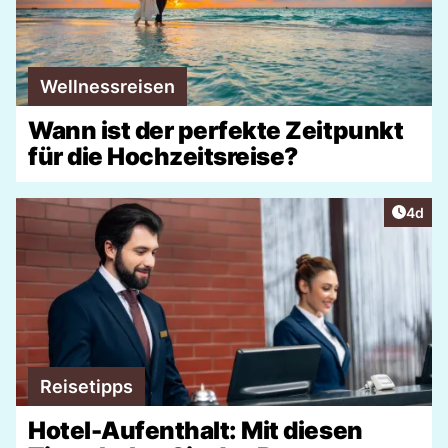
Wellnessreisen
Wann ist der perfekte Zeitpunkt
für die Hochzeitsreise?
Artike
4d
Reisetipps
Hotel-Aufenthalt: Mit diesen