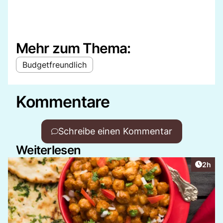
Mehr zum Thema:
Budgetfreundlich
Kommentare
Schreibe einen Kommentar
Weiterlesen
Artike
2h