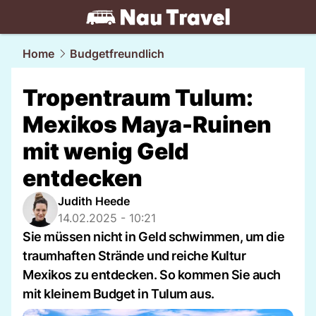
travel.
NAU.ch
Home
Budgetfreundlich
Tropentraum Tulum:
Mexikos Maya-Ruinen
mit wenig Geld
entdecken
Judith Heede
14.02.2025 - 10:21
Sie müssen nicht in Geld schwimmen, um die
traumhaften Strände und reiche Kultur
Mexikos zu entdecken. So kommen Sie auch
mit kleinem Budget in Tulum aus.