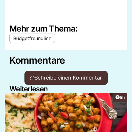
Mehr zum Thema:
Budgetfreundlich
Kommentare
Schreibe einen Kommentar
Weiterlesen
Artike
5h