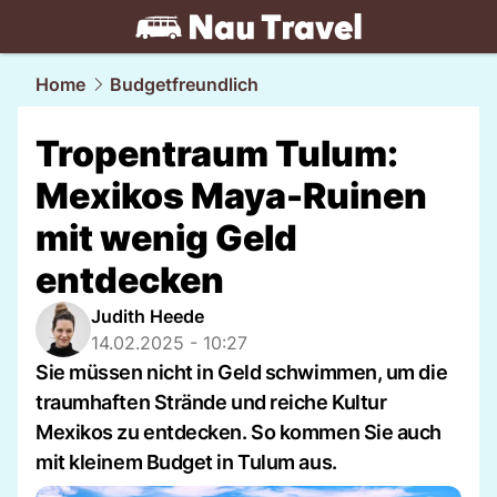
travel.
NAU.ch
Home
Budgetfreundlich
Tropentraum Tulum:
Mexikos Maya-Ruinen
mit wenig Geld
entdecken
Judith Heede
14.02.2025 - 10:27
Sie müssen nicht in Geld schwimmen, um die
traumhaften Strände und reiche Kultur
Mexikos zu entdecken. So kommen Sie auch
mit kleinem Budget in Tulum aus.