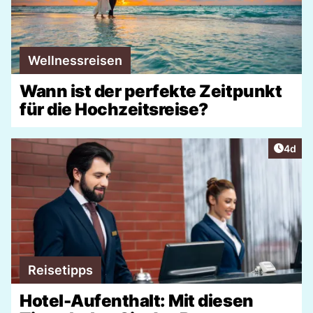
Wellnessreisen
Wann ist der perfekte Zeitpunkt
für die Hochzeitsreise?
Artike
4d
Reisetipps
Hotel-Aufenthalt: Mit diesen