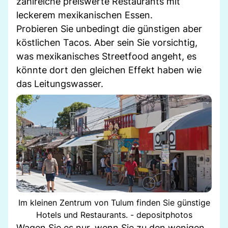
zahlreiche preiswerte Restaurants mit
leckerem mexikanischen Essen.
Probieren Sie unbedingt die günstigen aber
köstlichen Tacos. Aber sein Sie vorsichtig,
was mexikanisches Streetfood angeht, es
könnte dort den gleichen Effekt haben wie
das Leitungswasser.
Im kleinen Zentrum von Tulum finden Sie günstige
Hotels und Restaurants. - depositphotos
Wagen Sie es nur, wenn Sie zu den wenigen