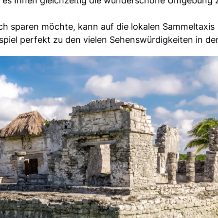
t es Ihnen gleichzeitig die wunderschöne Umgebung 
lich sparen möchte, kann auf die lokalen Sammeltaxis
piel perfekt zu den vielen Sehenswürdigkeiten in de