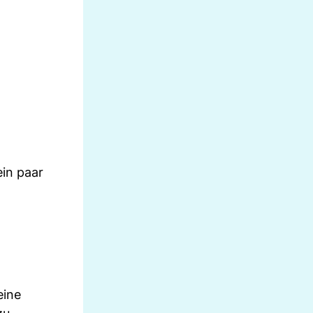
ein paar
eine