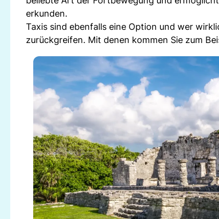
beliebte Art der Fortbewegung und ermöglich
erkunden.
Taxis sind ebenfalls eine Option und wer wirk
zurückgreifen. Mit denen kommen Sie zum Beis