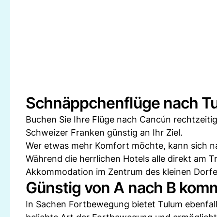
Schnäppchenflüge nach T
Buchen Sie Ihre Flüge nach Cancún rechtzeitig
Schweizer Franken günstig an Ihr Ziel.
Wer etwas mehr Komfort möchte, kann sich natü
Während die herrlichen Hotels alle direkt am 
Akkommodation im Zentrum des kleinen Dorfe
Günstig von A nach B kom
In Sachen Fortbewegung bietet Tulum ebenfall