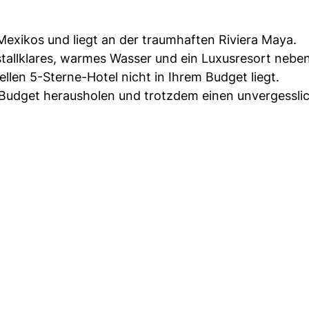
Mexikos und liegt an der traumhaften Riviera Maya.
istallklares, warmes Wasser und ein Luxusresort neb
llen 5-Sterne-Hotel nicht in Ihrem Budget liegt.
m Budget herausholen und trotzdem einen unvergessli