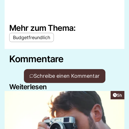
Mehr zum Thema:
Budgetfreundlich
Kommentare
Schreibe einen Kommentar
Weiterlesen
Artike
5h