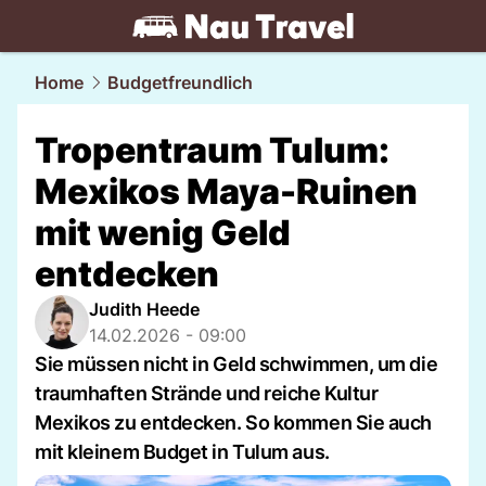
travel.
NAU.ch
Home
Budgetfreundlich
Tropentraum Tulum:
Mexikos Maya-Ruinen
mit wenig Geld
entdecken
Judith Heede
14.02.2026 - 09:00
Sie müssen nicht in Geld schwimmen, um die
traumhaften Strände und reiche Kultur
Mexikos zu entdecken. So kommen Sie auch
mit kleinem Budget in Tulum aus.