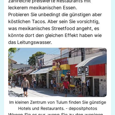
zahlreiche preiswerte Restaurants mit
leckerem mexikanischen Essen.
Probieren Sie unbedingt die günstigen aber
köstlichen Tacos. Aber sein Sie vorsichtig,
was mexikanisches Streetfood angeht, es
könnte dort den gleichen Effekt haben wie
das Leitungswasser.
Im kleinen Zentrum von Tulum finden Sie günstige
Hotels und Restaurants. - depositphotos
Wagen Sie es nur, wenn Sie zu den wenigen