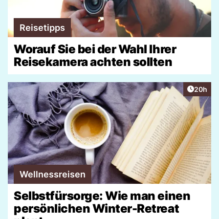
Reisetipps
Worauf Sie bei der Wahl Ihrer
Reisekamera achten sollten
Artikel 
20h
Wellnessreisen
Selbstfürsorge: Wie man einen
persönlichen Winter-Retreat