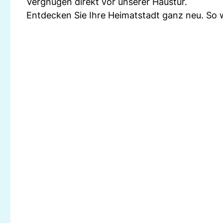
Vergnügen direkt vor unserer Haustür.
Entdecken Sie Ihre Heimatstadt ganz neu. So w