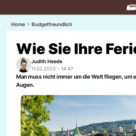
travel.
NAU
Home
Budgetfreundlich
Wie Sie Ihre Fe
Judith Heede
11.02.2025 - 14:47
Man muss nicht immer um die Welt fliegen, um e
Augen.