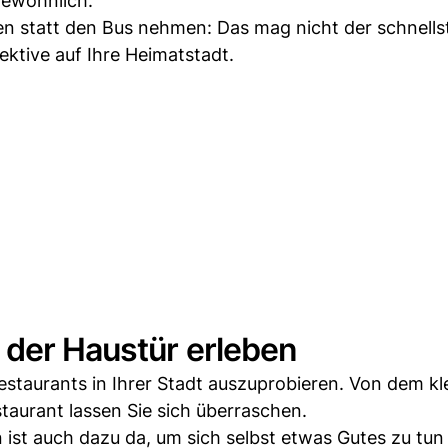
gewöhnlich.
hen statt den Bus nehmen: Das mag nicht der schnell
ektive auf Ihre Heimatstadt.
 der Haustür erleben
estaurants in Ihrer Stadt auszuprobieren. Von dem kl
aurant lassen Sie sich überraschen.
 ist auch dazu da, um sich selbst etwas Gutes zu tun