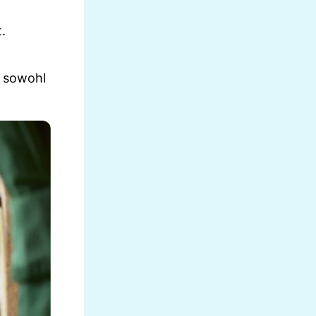
.
– sowohl