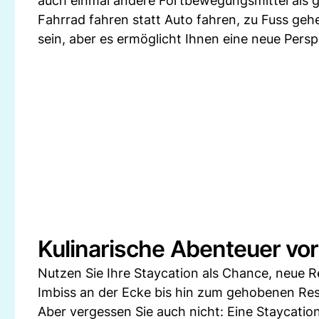
auch einmal andere Fortbewegungsmittel als 
Fahrrad fahren statt Auto fahren, zu Fuss ge
sein, aber es ermöglicht Ihnen eine neue Persp
Kulinarische Abenteuer vor
Nutzen Sie Ihre Staycation als Chance, neue R
Imbiss an der Ecke bis hin zum gehobenen Rest
Aber vergessen Sie auch nicht: Eine Staycation