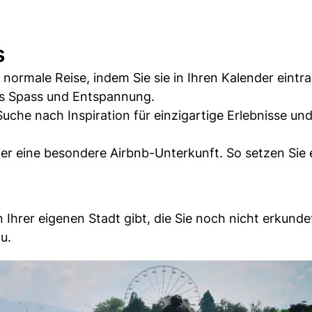
s
normale Reise, indem Sie sie in Ihren Kalender eintr
als Spass und Entspannung.
Suche nach Inspiration für einzigartige Erlebnisse un
der eine besondere Airbnb-Unterkunft. So setzen Sie 
n Ihrer eigenen Stadt gibt, die Sie noch nicht erkund
u.