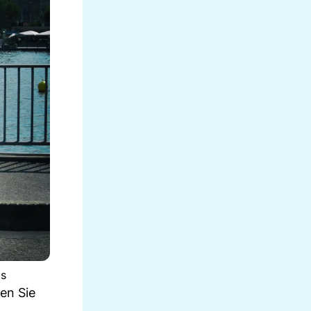
os
en Sie