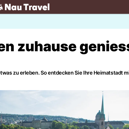
.ch
rien zuhause genie
twas zu erleben. So entdecken Sie Ihre Heimatstadt m