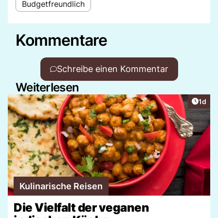
Budgetfreundlich
Kommentare
Schreibe einen Kommentar
Weiterlesen
Artike
1d
Kulinarische Reisen
Die Vielfalt der veganen