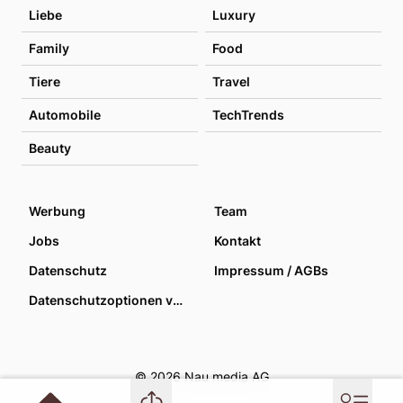
Liebe
Luxury
Family
Food
Tiere
Travel
Automobile
TechTrends
Beauty
Werbung
Team
Jobs
Kontakt
Datenschutz
Impressum / AGBs
Datenschutzoptionen verwalten
© 2026 Nau media AG