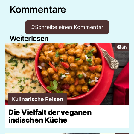
Kommentare
Schreibe einen Kommentar
Weiterlesen
Artike
6h
Kulinarische Reisen
Die Vielfalt der veganen
indischen Küche