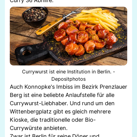
Curry 36 Abhilfe.
Currywurst ist eine Institution in Berlin. -
Depositphotos
Auch Konnopke's Imbiss im Bezirk Prenzlauer
Berg ist eine beliebte Anlaufstelle für alle
Currywurst-Liebhaber. Und rund um den
Wittenbergplatz gibt es gleich mehrere
Kioske, die traditionelle oder Bio-
Currywürste anbieten.
Zwar ist Berlin für seine Döner und