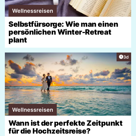
Wellnessreisen
Selbstfürsorge: Wie man einen
persönlichen Winter-Retreat
plant
Artike
3d
Wellnessreisen
Wann ist der perfekte Zeitpunkt
für die Hochzeitsreise?