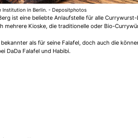
 Institution in Berlin. - Depositphotos
rg ist eine beliebte Anlaufstelle für alle Currywurst-
h mehrere Kioske, die traditionelle oder Bio-Currywü
 bekannter als für seine Falafel, doch auch die könne
bei DaDa Falafel und Habibi.