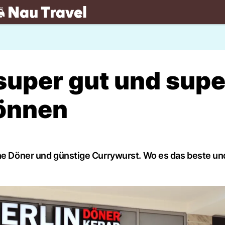
.ch
 super gut und supe
können
che Döner und günstige Currywurst. Wo es das beste un