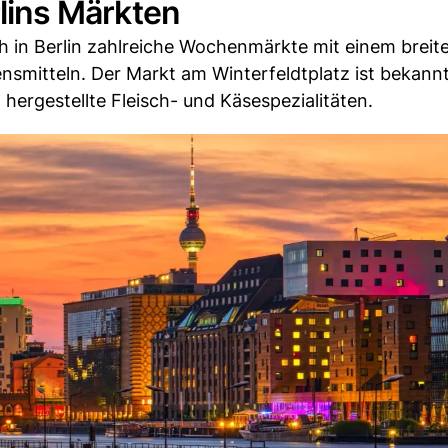
rlins Märkten
ch in Berlin zahlreiche Wochenmärkte mit einem breit
nsmitteln. Der Markt am Winterfeldtplatz ist bekannt
ergestellte Fleisch- und Käsespezialitäten.