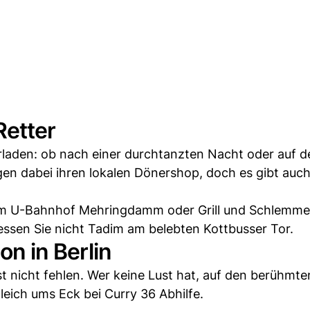
Retter
erladen: ob nach einer durchtanzten Nacht oder auf 
en dabei ihren lokalen Dönershop, doch es gibt auch
am U-Bahnhof Mehringdamm oder Grill und Schlemme
essen Sie nicht Tadim am belebten Kottbusser Tor.
on in Berlin
 nicht fehlen. Wer keine Lust hat, auf den berühmte
eich ums Eck bei Curry 36 Abhilfe.