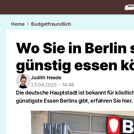
travel.
NAU
Home
Budgetfreundlich
Wo Sie in Berlin
günstig essen 
Judith Heede
23.04.2025 - 14:46
Die deutsche Hauptstadt ist bekannt für köstli
günstigste Essen Berlins gibt, erfahren Sie hier.