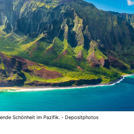
ende Schönheit im Pazifik. - Depositphotos