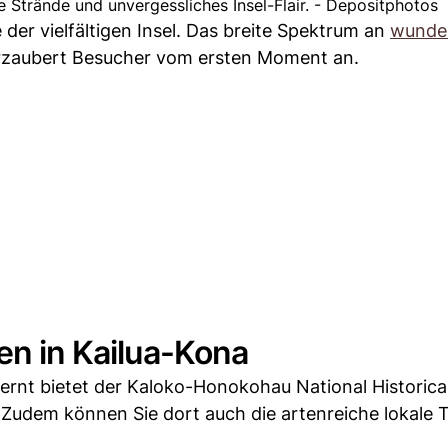
Strände und unvergessliches Insel-Flair. - Depositphotos
der vielfältigen Insel. Das breite Spektrum an
wunde
rzaubert Besucher vom ersten Moment an.
en in Kailua-Kona
fernt bietet der Kaloko-Honokohau National Historica
r. Zudem können Sie dort auch die artenreiche lokale T