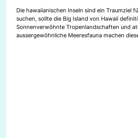
Die hawaiianischen Inseln sind ein Traumziel f
suchen, sollte die Big Island von Hawaii definit
Sonnenverwöhnte Tropenlandschaften und atem
aussergewöhnliche Meeresfauna machen diesen