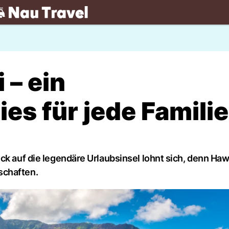
.ch
 – ein
es für jede Familie
ck auf die legendäre Urlaubsinsel lohnt sich, denn Haw
schaften.