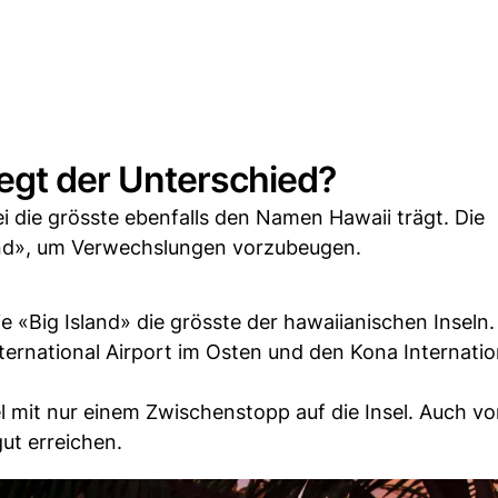
liegt der Unterschied?
i die grösste ebenfalls den Namen Hawaii trägt. Die
land», um Verwechslungen vorzubeugen.
e «Big Island» die grösste der hawaiianischen Inseln.
nternational Airport im Osten und den Kona Internatio
 mit nur einem Zwischenstopp auf die Insel. Auch v
gut erreichen.