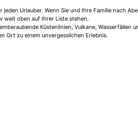
ür jeden Urlauber. Wenn Sie und Ihre Familie nach Ab
iv weit oben auf Ihrer Liste stehen.
beraubende Küstenlinien, Vulkane, Wasserfällen u
 Ort zu einem unvergesslichen Erlebnis.