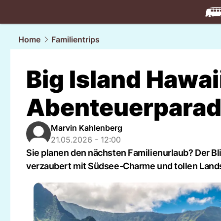
travel.
NAU
Home
Familientrips
Big Island Hawaii
Abenteuerparadi
Marvin Kahlenberg
21.05.2026 - 12:00
Sie planen den nächsten Familienurlaub? Der Bli
verzaubert mit Südsee-Charme und tollen Land