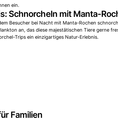
nen ein.
nis: Schnorcheln mit Manta-Ro
 an dem Besucher bei Nacht mit Manta-Rochen schnorc
lankton an, das diese majestätischen Tiere gerne fre
chel-Trips ein einzigartiges Natur-Erlebnis.
ür Familien