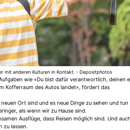
 mit anderen Kulturen in Kontakt. - Depositphotos
 Aufgaben wie «Du bist dafür verantwortlich, deinen 
 im Kofferraum des Autos landet», fördert das
neuen Ort sind und es neue Dinge zu sehen und tun g
inger, als wenn wir zu Hause sind.
samen Ausflüge, dass Reisen möglich sind. Und auc
n zu lassen.