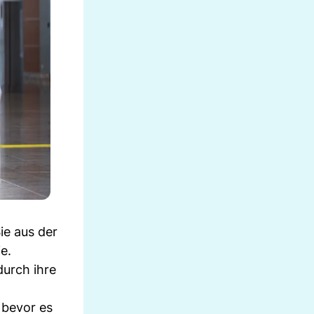
ie aus der
e.
durch ihre
 bevor es