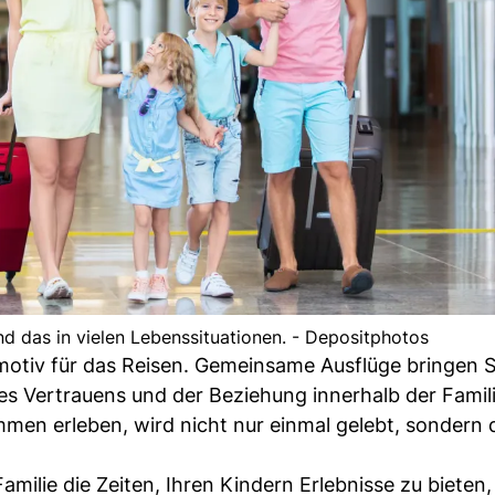
nd das in vielen Lebenssituationen. - Depositphotos
motiv für das Reisen. Gemeinsame Ausflüge bringen S
s Vertrauens und der Beziehung innerhalb der Famili
mmen erleben, wird nicht nur einmal gelebt, sondern 
amilie die Zeiten, Ihren Kindern Erlebnisse zu bieten,