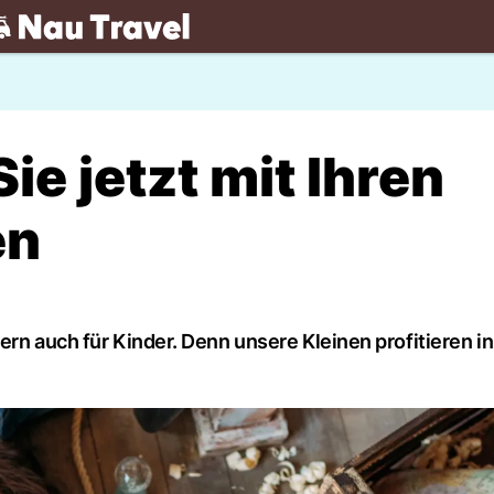
.ch
ie jetzt mit Ihren
en
rn auch für Kinder. Denn unsere Kleinen profitieren in 