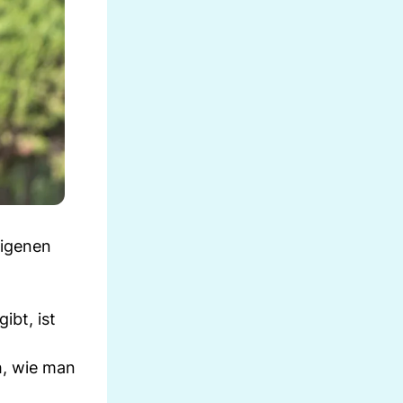
eigenen
ibt, ist
h, wie man