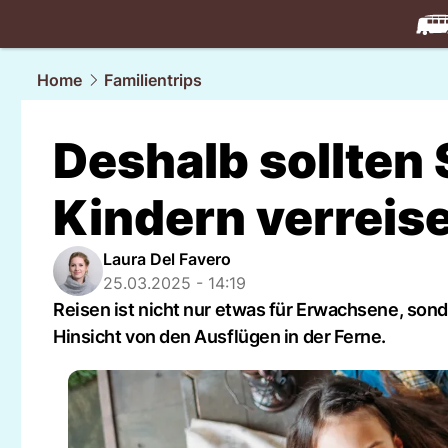
travel.
NAU
Home
Familientrips
Deshalb sollten S
Kindern verreis
Laura Del Favero
25.03.2025 - 14:19
Reisen ist nicht nur etwas für Erwachsene, sonde
Hinsicht von den Ausflügen in der Ferne.