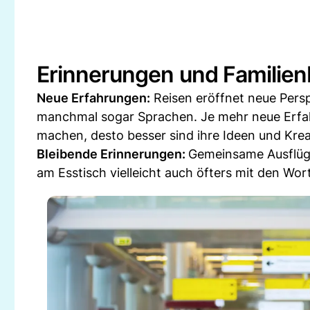
Erinnerungen und Familien
Neue Erfahrungen:
Reisen eröffnet neue Pers
manchmal sogar Sprachen. Je mehr neue Erfah
machen, desto besser sind ihre Ideen und Kreat
Bleibende Erinnerungen:
Gemeinsame Ausflüge
am Esstisch vielleicht auch öfters mit den Wort