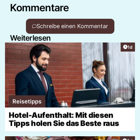
Kommentare
Schreibe einen Kommentar
Weiterlesen
Artike
1d
Reisetipps
Hotel-Aufenthalt: Mit diesen
Tipps holen Sie das Beste raus