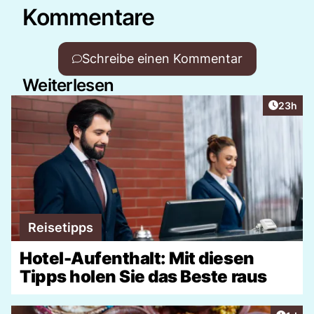
Kommentare
Schreibe einen Kommentar
Weiterlesen
Artikel 
23h
Reisetipps
Hotel-Aufenthalt: Mit diesen
Tipps holen Sie das Beste raus