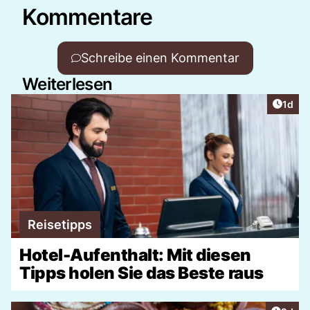
Kommentare
Schreibe einen Kommentar
Weiterlesen
Artike
1d
Reisetipps
Hotel-Aufenthalt: Mit diesen
Tipps holen Sie das Beste raus